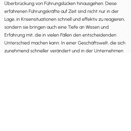
Überbrückung von Führungslücken hinausgehen. Diese
erfahrenen Führungskräfte auf Zeit sind nicht nur in der
Lage, in Krisensituationen schnell und effektiv zu reagieren,
sondern sie bringen auch eine Tiefe an Wissen und
Erfahrung mit, die in vielen Fällen den entscheidenden
Unterschied machen kann. In einer Geschäftswelt, die sich
zunehmend schneller verändert und in der Unternehmen
flexibel und anpassungsfähig sein müssen, ist der Einsatz
eines Interim Managers oft eine strategische
Entscheidung, die nachhaltigen Erfolg sichert. Zentrale
Vorteile, die der Einsatz eines Interim Managers bietet:
Sofortige Verfügbarkeit und schnelle
Einarbeitung
Umfangreiche Erfahrung und