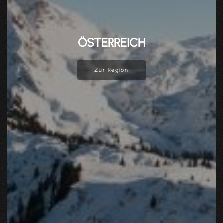
ÖSTERREICH
Zur Region