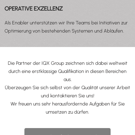
OPERATIVE EXZELLENZ
Als Enabler unterstützen wir Ihre Teams bei Initiativen zur
Optimierung von bestehenden Systemen und Abläufen.
Die Partner der IQX Group zeichnen sich dabei weltweit
durch eine erstklassige Qualifikation in diesen Bereichen
aus.
Überzeugen Sie sich selbst von der Qualität unserer Arbeit
und kontaktieren Sie uns!
Wir freuen uns sehr herausfordernde Aufgaben für Sie
umsetzen zu dürfen.