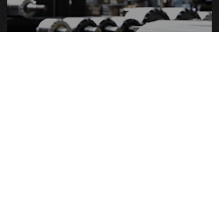
MASCHINENBAU
Zur Brancheninfo