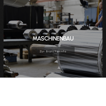
MASCHINENBAU
Zur Brancheninfo